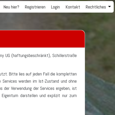
Neu hier?
Registrieren
Login
Kontakt
Rechtliches
y UG (haftungsbeschränkt), Schillerstraße
tzt. Bitte lies auf jeden Fall die kompletten
e Services werden im Ist-Zustand und ohne
us der Verwendung der Services ergeben, ist
r Eigentum darstellen und explizit nur zum