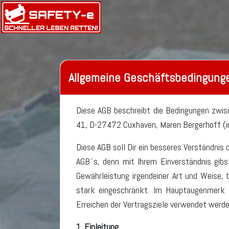
Allgemeine Geschäftsbedingung
Diese AGB beschreibt die Bedingungen zwi
41, D-27472 Cuxhaven, Maren Bergerhoff (im
Diese AGB soll Dir ein besseres Verständnis 
AGB´s, denn mit Ihrem Einverständnis gib
Gewährleistung irgendeiner Art und Weise, 
stark eingeschränkt. Im Hauptaugenmerk ga
Erreichen der Vertragsziele verwendet werde
1. Einleitung