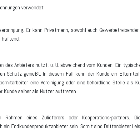
ichnungen verwendet:
serbringung. Er kann Privatmann, sowohl auch Gewerbetreibender se
 haftend.
gen des Anbieters nutzt, u. U. abweichend vom Kunden. Ein typische
 Schutz genießt. In diesem Fall kann der Kunde ein Elternteil, 
smitarbeiter, eine Vereinigung oder eine behördliche Stelle als 
r Kunde selber als Nutzer auftreten.
im Rahmen eines Zulieferers oder Kooperations-partners. Die
 ein Endkundenproduktanbieter sein. Somit sind Drittanbieter Le