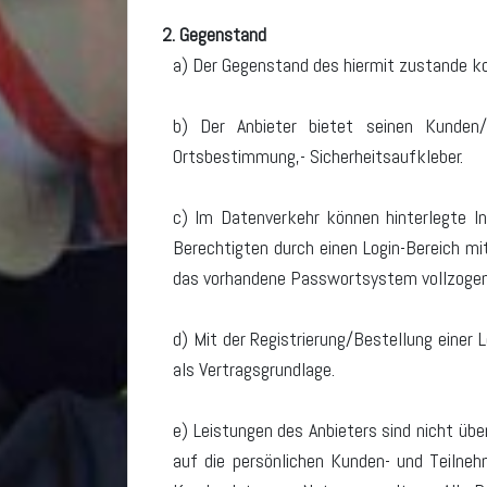
2. Gegenstand
a) Der Gegenstand des hiermit zustande k
b) Der Anbieter bietet seinen Kunden/
Ortsbestimmung,- Sicherheitsaufkleber.
c) Im Datenverkehr können hinterlegte I
Berechtigten durch einen Login-Bereich m
das vorhandene Passwortsystem vollzogen 
d) Mit der Registrierung/Bestellung einer
als Vertragsgrundlage.
e) Leistungen des Anbieters sind nicht übe
auf die persönlichen Kunden- und Teilnehm