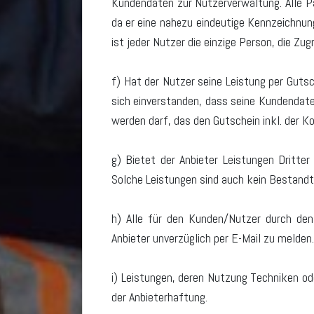
Kundendaten zur Nutzerverwaltung. Alle Pa
da er eine nahezu eindeutige Kennzeichnun
ist jeder Nutzer die einzige Person, die Zug
f) Hat der Nutzer seine Leistung per Gutsc
sich einverstanden, dass seine Kundendat
werden darf, das den Gutschein inkl. der 
g) Bietet der Anbieter Leistungen Dritter
Solche Leistungen sind auch kein Bestandte
h) Alle für den Kunden/Nutzer durch den
Anbieter unverzüglich per E-Mail zu melden
i) Leistungen, deren Nutzung Techniken ode
der Anbieterhaftung.