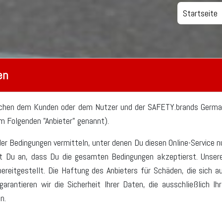
Startseite
en
schen dem Kunden oder dem Nutzer und der SAFETY.brands German
 Folgenden "Anbieter" genannt).
der Bedingungen vermitteln, unter denen Du diesen Online-Service nu
st Du an, dass Du die gesamten Bedingungen akzeptierst. Unser
bereitgestellt. Die Haftung des Anbieters für Schäden, die sich a
rantieren wir die Sicherheit Ihrer Daten, die ausschließlich Ih
n.