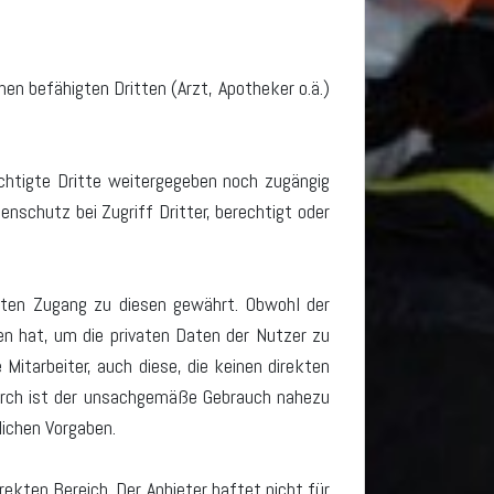
nen befähigten Dritten (Arzt, Apotheker o.ä.)
echtigte Dritte weitergegeben noch zugängig
nschutz bei Zugriff Dritter, berechtigt oder
tten Zugang zu diesen gewährt. Obwohl der
en hat, um die privaten Daten der Nutzer zu
 Mitarbeiter, auch diese, die keinen direkten
durch ist der unsachgemäße Gebrauch nahezu
ichen Vorgaben.
ekten Bereich. Der Anbieter haftet nicht für