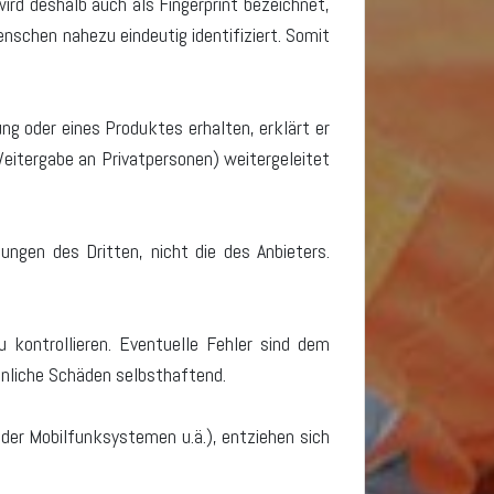
rd deshalb auch als Fingerprint bezeichnet,
nschen nahezu eindeutig identifiziert. Somit
ung oder eines Produktes erhalten, erklärt er
itergabe an Privatpersonen) weitergeleitet
ungen des Dritten, nicht die des Anbieters.
 kontrollieren. Eventuelle Fehler sind dem
sönliche Schäden selbsthaftend.
oder Mobilfunksystemen u.ä.), entziehen sich