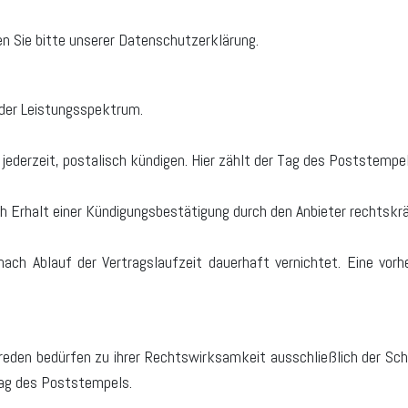
n Sie bitte unserer Datenschutzerklärung.
 oder Leistungsspektrum.
ederzeit, postalisch kündigen. Hier zählt der Tag des Poststempel
ach Erhalt einer Kündigungsbestätigung durch den Anbieter rechtskrä
ch Ablauf der Vertragslaufzeit dauerhaft vernichtet. Eine vorhe
eden bedürfen zu ihrer Rechtswirksamkeit ausschließlich der Sch
 Tag des Poststempels.