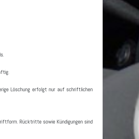
s.
ftig.
rige Löschung erfolgt nur auf schriftlichen
riftform. Rücktritte sowie Kündigungen sind