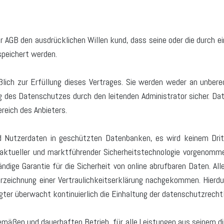
r AGB den ausdrücklichen Willen kund, dass seine oder die durch ei
speichert werden.
ßlich zur Erfüllung dieses Vertrages. Sie werden weder an unber
g des Datenschutzes durch den leitenden Administrator sicher. Date
ereich des Anbieters.
nd Nutzerdaten in geschützten Datenbanken, es wird keinem Dri
t aktueller und marktführender Sicherheitstechnologie vorgenomm
ndige Garantie für die Sicherheit von online abrufbaren Daten. Alle
terzeichnung einer Vertraulichkeitserklärung nachgekommen. Hier
er überwacht kontinuierlich die Einhaltung der datenschutzrechtl
emäßen und dauerhaften Betrieb, für alle Leistungen aus seinem dir