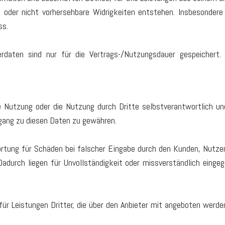
h oder nicht vorhersehbare Widrigkeiten entstehen. Insbesonder
ss.
erdaten sind nur für die Vertrags-/Nutzungsdauer gespeicher
e Nutzung oder die Nutzung durch Dritte selbstverantwortlich un
gang zu diesen Daten zu gewähren.
rtung für Schäden bei falscher Eingabe durch den Kunden, Nutzer
Dadurch liegen für Unvollständigkeit oder missverständlich eing
ür Leistungen Dritter, die über den Anbieter mit angeboten werden